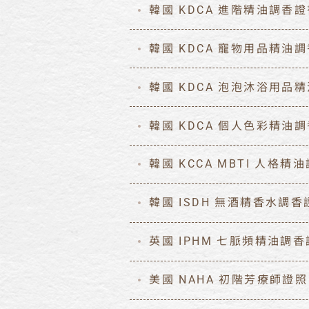
韓國 KDCA 進階精油調香
韓國 KDCA 寵物用品精油
韓國 KDCA 泡泡沐浴用品
韓國 KDCA 個人色彩精油
韓國 KCCA MBTI 人格精
韓國 ISDH 無酒精香水調香
英國 IPHM 七脈頻精油調
美國 NAHA 初階芳療師證照