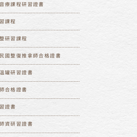
音療課程研習證書
習課程
整研習課程
民國整復推拿師合格證書
溫罐研習證書
師合格證書
習證書
師資研習證書