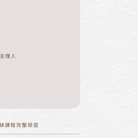
O 主理人
缽課程完整研習