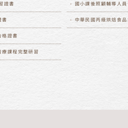
習證書
國小課後照顧輔導人員
證書
中華民國丙級烘焙食品
合格證書
音療課程完整研習