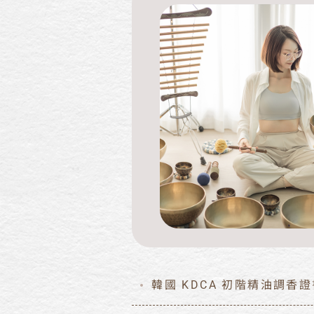
韓國 KDCA 初階精油調香